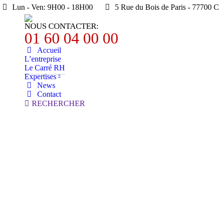
Lun - Ven: 9H00 - 18H00
5 Rue du Bois de Paris - 77
NOUS CONTACTER:
01 60 04 00 00
Accueil
L’entreprise
Le Carré RH
Expertises
News
Contact
Search:
RECHERCHER