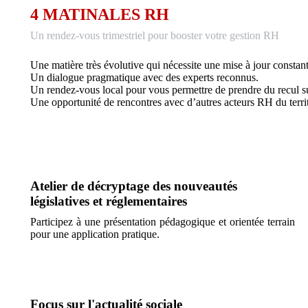
4 MATINALES RH
Un rendez-vous trimestriel pour booster votre gestion RH
Une matière très évolutive qui nécessite une mise à jour constan
Un dialogue pragmatique avec des experts reconnus.
Un rendez-vous local pour vous permettre de prendre du recul 
Une opportunité de rencontres avec d’autres acteurs RH du territ
Atelier de décryptage des nouveautés
législatives et réglementaires
Participez à une présentation pédagogique et orientée terrain
pour une application pratique.
Focus sur l'actualité sociale