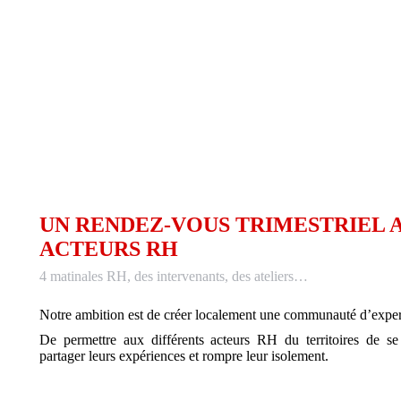
UN RENDEZ-VOUS TRIMESTRIEL 
ACTEURS RH
4 matinales RH, des intervenants, des ateliers…
Notre ambition est de créer localement une communauté d’expert
De permettre aux différents acteurs RH du territoires de se
partager leurs expériences et rompre leur isolement.