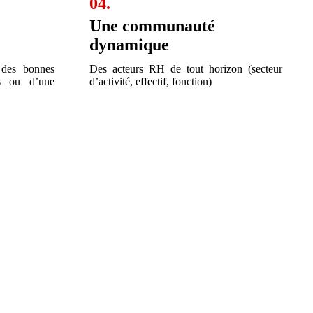
04.
Une communauté
dynamique
 des bonnes
Des acteurs RH de tout horizon (secteur
es ou d’une
d’activité, effectif, fonction)