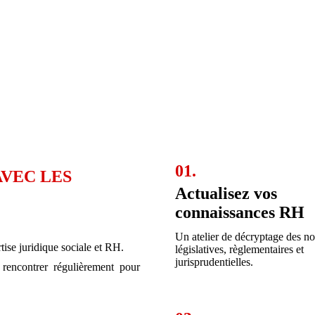
01.
AVEC LES
Actualisez vos
connaissances RH
Un atelier de décryptage des n
ise juridique sociale et RH.
législatives, règlementaires et
jurisprudentielles.
 rencontrer régulièrement pour