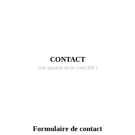
CONTACT
Une question sur le Carré RH ?
Formulaire de contact