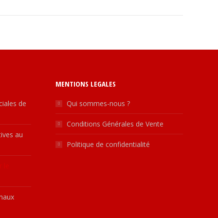
MENTIONS LEGALES
ciales de
Qui sommes-nous ?
Conditions Générales de Vente
ctives au
Politique de confidentialité
r le
omaux