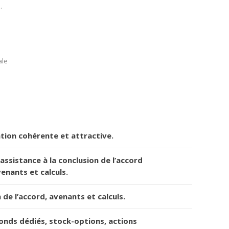
.
ale
ation cohérente et attractive.
assistance à la conclusion de l’accord
venants et calculs.
 de l’accord, avenants et calculs.
 fonds dédiés, stock-options, actions