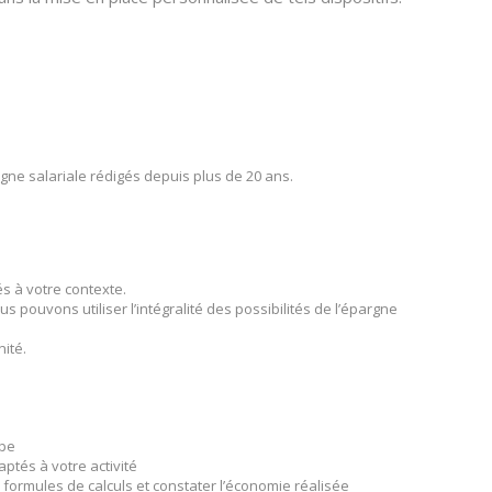
rgne salariale rédigés depuis plus de 20 ans.
s à votre contexte.
pouvons utiliser l’intégralité des possibilités de l’épargne
nité.
ape
ptés à votre activité
 formules de calculs et constater l’économie réalisée