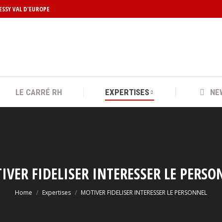
HESSY VAL D'EUROPE
LE CARRÉ RH
EXPERTISES
NE
IVER FIDELISER INTERESSER LE PERSO
You are here:
Home
Expertises
MOTIVER FIDELISER INTERESSER LE PERSONNEL