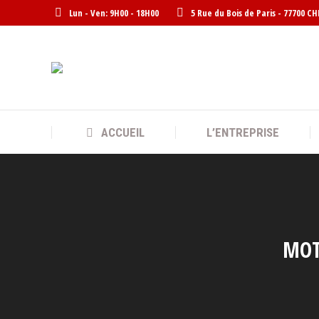
Lun - Ven: 9H00 - 18H00
5 Rue du Bois de Paris - 77700 C
ACCUEIL
L’ENTREPRISE
MOT