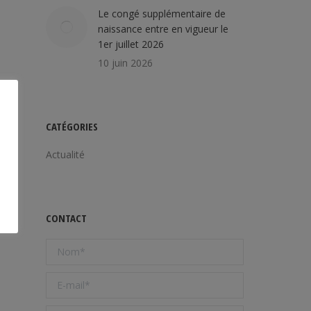
Le congé supplémentaire de
naissance entre en vigueur le
1er juillet 2026
10 juin 2026
CATÉGORIES
Actualité
CONTACT