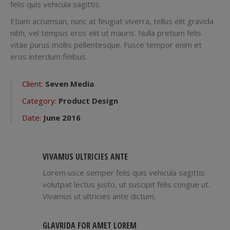
felis quis vehicula sagittis.
Etiam accumsan, nunc at feugiat viverra, tellus elit gravida
nibh, vel tempus eros elit ut mauris. Nulla pretium felis
vitae purus mollis pellentesque. Fusce tempor enim et
eros interdum finibus.
Client:
Seven Media
Category:
Product Design
Date:
June 2016
VIVAMUS ULTRICIES ANTE
Lorem usce semper felis quis vehicula sagittis
volutpat lectus justo, ut suscipit felis congue ut.
Vivamus ut ultricies ante dictum.
GLAVRIDA FOR AMET LOREM