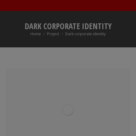
DARK CORPORATE IDENTITY
You are here:
Home
Project
Dark corporate identity