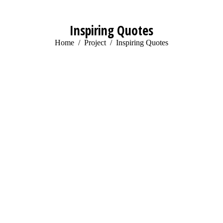
Inspiring Quotes
You are here:
Home
Project
Inspiring Quotes