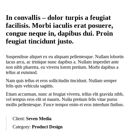
In convallis – dolor turpis a feugiat
facilisis. Morbi iaculis erat posuere,
congue neque in, dapibus dui. Proin
feugiat tincidunt justo.
Suspendisse aliquet ex eu aliquam pellentesque. Nullam lobortis
lacus arcu, ac tristique nunc dapibus a. Nullam imperdiet ante
non nibh pharetra, eu viverra lorem pretium. Morbi dapibus a
tellus at euismod.
Nam quis tellus et eros sollicitudin tincidunt. Nullam semper
felis quis vehicula sagittis.
Etiam accumsan, nunc at feugiat viverra, tellus elit gravida nibh,
vel tempus eros elit ut mauris. Nulla pretium felis vitae purus
mollis pellentesque. Fusce tempor enim et eros interdum finibus.
Client:
Seven Media
Category:
Product Design