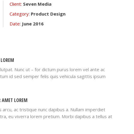
Client:
Seven Media
Category:
Product Design
Date:
June 2016
 LOREM
utpat. Nunc ut – for dictum purus lorem vel ante ac
ictum id sed semper felis quis vehicula sagittis ipsum
R AMET LOREM
s arcu, ac tristique nunc dapibus a. Nullam imperdiet
tra, eu viverra lorem pretium. Morbi dapibus a tellus at