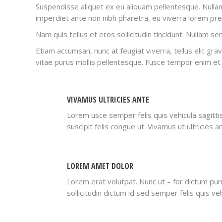
Suspendisse aliquet ex eu aliquam pellentesque. Nullam 
imperdiet ante non nibh pharetra, eu viverra lorem pre
Nam quis tellus et eros sollicitudin tincidunt. Nullam sem
Etiam accumsan, nunc at feugiat viverra, tellus elit grav
vitae purus mollis pellentesque. Fusce tempor enim et 
VIVAMUS ULTRICIES ANTE
Lorem usce semper felis quis vehicula sagittis
suscipit felis congue ut. Vivamus ut ultricies a
LOREM AMET DOLOR
Lorem erat volutpat. Nunc ut – for dictum pur
sollicitudin dictum id sed semper felis quis veh