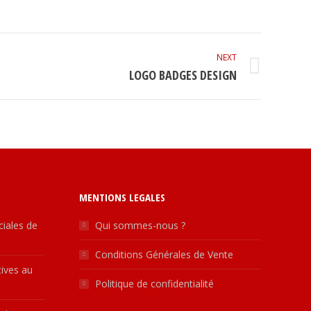
NEXT
LOGO BADGES DESIGN
MENTIONS LEGALES
ciales de
Qui sommes-nous ?
Conditions Générales de Vente
ctives au
Politique de confidentialité