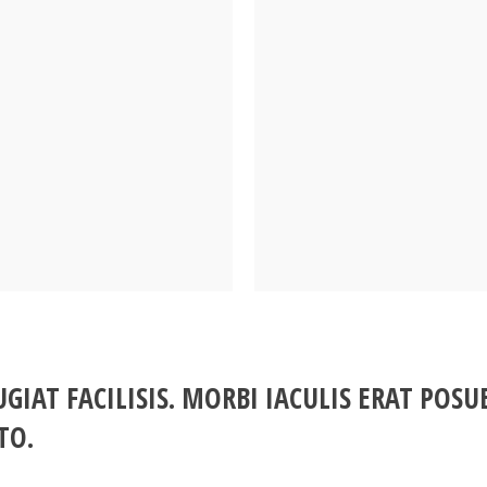
UGIAT FACILISIS. MORBI IACULIS ERAT POS
TO.