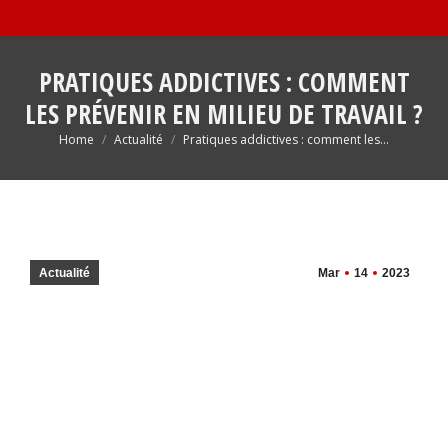
PRATIQUES ADDICTIVES : COMMENT
LES PRÉVENIR EN MILIEU DE TRAVAIL ?
You are here:
Home
Actualité
Pratiques addictives : comment les…
Actualité
Mar
14
2023