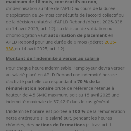
maximum de 18 mois, consécutifs ou non
,
d’indemnisation au titre de l’APLD au cours de la durée
d’application de 24 mois consécutifs de l’accord collectif ou
de la décision unilatéral d’APLD Rebond (décret 2025-338
du 14 avril 2025, art. 12). La décision de validation ou
d’homologation vaut
autorisation de placement
en
APLD Rebond pour une durée de 6 mois (décret
2025-
338
du 14 avril 2025, art. 12).
Montant de l’indemnité à verser au salarié
Pour chaque heure indemnisable, l’employeur devra verser
au salarié placé en APLD Rebond une indemnité horaire
d’activité partielle correspondant à
70 % de la
rémunération horaire
brute de référence retenue à
hauteur de 4,5 SMIC maximum, soit au 15 avril 2025 une
indemnité maximale de 37,42 € dans le cas général.
L’indemnité horaire est portée à
100 %
de la rémunération
nette antérieure si le salarié suit, pendant les heures
chômées, des
actions de formations
(c. trav. art. L.