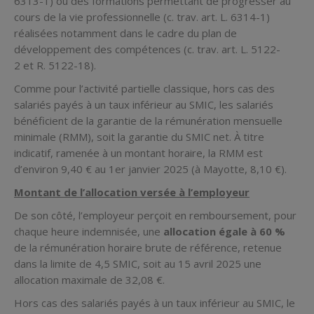
6313-1) ou des formations permettant de progresser au
cours de la vie professionnelle (c. trav. art. L. 6314-1)
réalisées notamment dans le cadre du plan de
développement des compétences (c. trav. art. L. 5122-
2 et R. 5122-18).
Comme pour l’activité partielle classique, hors cas des
salariés payés à un taux inférieur au SMIC, les salariés
bénéficient de la garantie de la rémunération mensuelle
minimale (RMM), soit la garantie du SMIC net. À titre
indicatif, ramenée à un montant horaire, la RMM est
d’environ 9,40 € au 1er janvier 2025 (à Mayotte, 8,10 €).
Montant de l’allocation versée à l’employeur
De son côté, l’employeur perçoit en remboursement, pour
chaque heure indemnisée, une
allocation égale à 60 %
de la rémunération horaire brute de référence, retenue
dans la limite de 4,5 SMIC, soit au 15 avril 2025 une
allocation maximale de 32,08 €.
Hors cas des salariés payés à un taux inférieur au SMIC, le