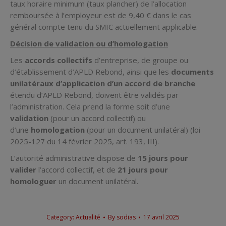
taux horaire minimum (taux plancher) de l’allocation
remboursée à l’employeur est de 9,40 € dans le cas
général compte tenu du SMIC actuellement applicable.
Décision de validation ou d’homologation
Les
accords collectifs
d’entreprise, de groupe ou
d’établissement d’APLD Rebond, ainsi que les
documents
unilatéraux d’application d’un accord de branche
étendu d’APLD Rebond, doivent être validés par
l’administration. Cela prend la forme soit d’une
validation
(pour un accord collectif) ou
d’une
homologation
(pour un document unilatéral) (loi
2025-127 du 14 février 2025, art. 193, III).
L’autorité administrative dispose de
15 jours pour
valider
l’accord collectif, et de
21 jours pour
homologuer
un document unilatéral.
Category:
Actualité
By
sodias
17 avril 2025