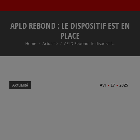
APLD REBOND : LE DISPOSITIF EST EN
PLACE
You are here:
Home
Actualité
APLD Rebond : le dispositif…
Actualité
Avr
17
2025