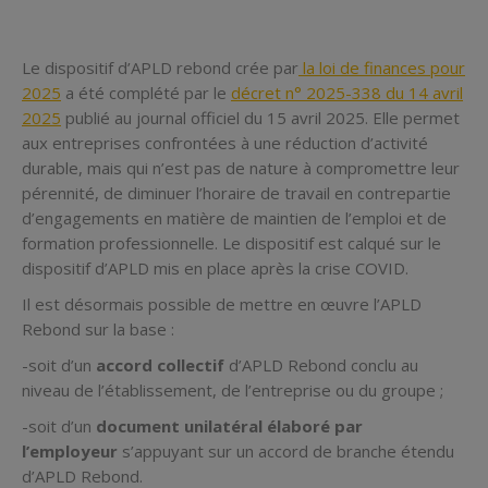
Le dispositif d’APLD rebond crée par
la loi de finances pour
2025
a été complété par le
décret n° 2025-338 du 14 avril
2025
publié au journal officiel du 15 avril 2025. Elle permet
aux entreprises confrontées à une réduction d’activité
durable, mais qui n’est pas de nature à compromettre leur
pérennité, de diminuer l’horaire de travail en contrepartie
d’engagements en matière de maintien de l’emploi et de
formation professionnelle. Le dispositif est calqué sur le
dispositif d’APLD mis en place après la crise COVID.
Il est désormais possible de mettre en œuvre l’APLD
Rebond sur la base :
-soit d’un
accord collectif
d’APLD Rebond conclu au
niveau de l’établissement, de l’entreprise ou du groupe ;
-soit d’un
document unilatéral élaboré par
l’employeur
s’appuyant sur un accord de branche étendu
d’APLD Rebond.